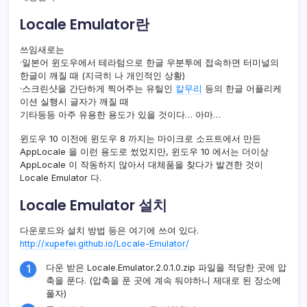
Locale Emulator란
쓰임새로는
·일본어 윈도우에서 테라텀으로 한글 우분투에 접속하면 터미널의
한글이 깨질 때 (지극히 나 개인적인 상황)
·스크린샷을 간단하게 찍어주는 유틸인
칼무리
등의 한글 어플리케
이션 실행시 글자가 깨질 때
기타등등 아주 유용한 용도가 있을 것이다… 아마…
윈도우 10 이전에 윈도우 8 까지는 마이크로 소프트에서 만든
AppLocale 을 이런 용도로 썼었지만, 윈도우 10 에서는 더이상
AppLocale 이 작동하지 않아서 대체품을 찾다가 발견한 것이
Locale Emulator 다.
Locale Emulator 설치
다운로드와 설치 방법 등은 여기에 쓰여 있다.
http://xupefei.github.io/Locale-Emulator/
다운 받은 Locale.Emulator.2.0.1.0.zip 파일을 적당한 곳에 압
축을 푼다. (압축을 푼 곳에 계속 둬야하니 제대로 된 장소에
풀자)