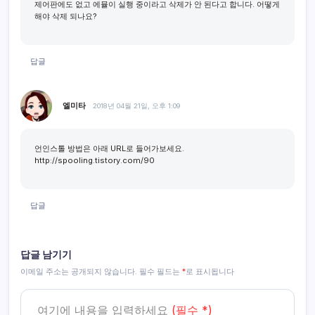
제어판에도 없고 에뮬이 실행 중이라고 삭제가 안 된다고 합니다. 어떻게
해야 삭제 되나요?
답글
엘미타
2018년 04월 21일, 오후 1:09
언인스톨 방법은 아래 URL로 들어가보세요.
http://spooling.tistory.com/90
답글
답글 남기기
이메일 주소는 공개되지 않습니다.
필수 필드는
*
로 표시됩니다
여기에 내용을 입력하세요
(필수 *)