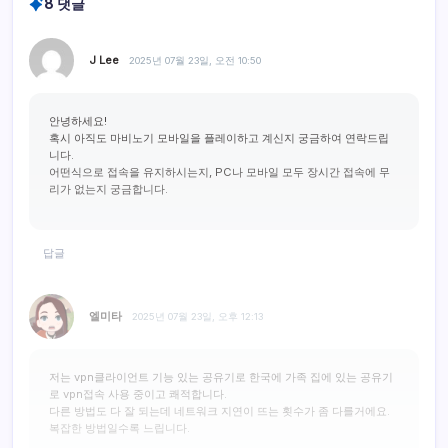
8 댓글
J Lee
2025년 07월 23일, 오전 10:50
안녕하세요!
혹시 아직도 마비노기 모바일을 플레이하고 계신지 궁금하여 연락드립
니다.
어떤식으로 접속을 유지하시는지, PC나 모바일 모두 장시간 접속에 무
리가 없는지 궁금합니다.
답글
엘미타
2025년 07월 23일, 오후 12:13
저는 vpn클라이언트 기능 있는 공유기로 한국에 가족 집에 있는 공유기
로 vpn접속 사용 중이고 쾌적합니다.
다른 방법도 다 잘 되는데 네트워크 지연이 뜨는 횟수가 좀 다를거에요.
복잡한 방법일수록 느립니다.