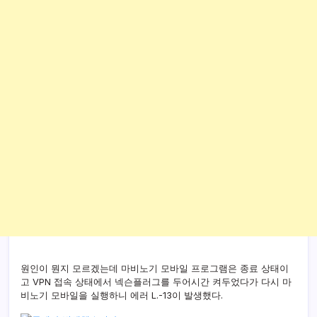
원인이 뭔지 모르겠는데 마비노기 모바일 프로그램은 종료 상태이
고 VPN 접속 상태에서 넥슨플러그를 두어시간 켜두었다가 다시 마
비노기 모바일을 실행하니 에러 L.-13이 발생했다.