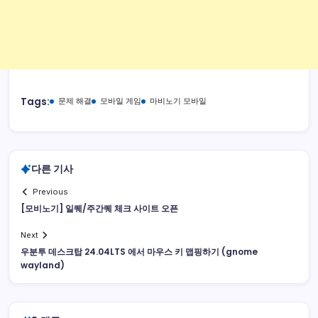
Tags:
문제 해결
모바일 게임
마비노기 모바일
다른 기사
Previous
[모비노기] 일퀘/주간퀘 체크 사이트 오픈
Next
우분투 데스크탑 24.04LTS 에서 마우스 키 맵핑하기 (gnome
wayland)