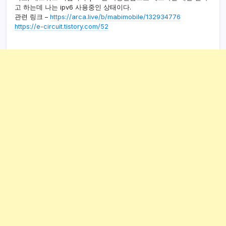
고 하는데 나는 ipv6 사용중인 상태이다.
관련 링크 –
https://arca.live/b/mabimobile/132934776
https://e-circuit.tistory.com/52