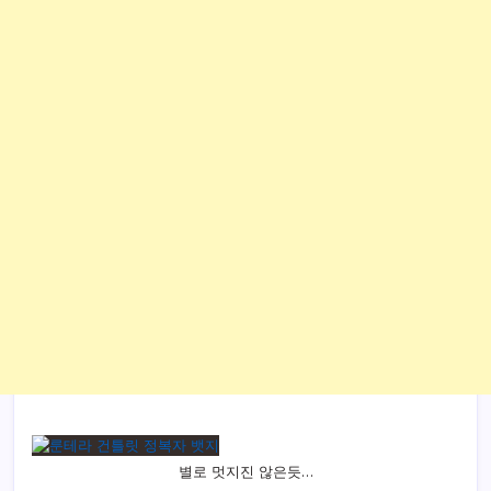
별로 멋지진 않은듯…