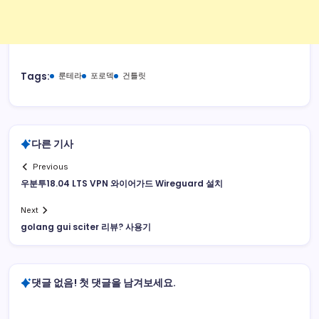
Tags:
룬테라
포로덱
건틀릿
다른 기사
Previous
우분투18.04 LTS VPN 와이어가드 Wireguard 설치
Next
golang gui sciter 리뷰? 사용기
댓글 없음! 첫 댓글을 남겨보세요.