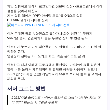
파일 실행하고 웹에서 로그인하면 상단에 설정->프로그램에서 아래
설정을 찾아서 바꾼다.
기본 설정 탭에서 “WFP 아이템 모드”를 ON으로 설정.
Full VPN 탭에서 서버를 선택.
이거 두개만 하고 첫화면으로 돌아가서(화면 상단 “미꾸라지
VPN”을 클릭) 연결하기 버튼을 누르면 잠시 후 연결 된다.
연결하기 누르고 나서 넥슨플러그도 실행하고, 마비노기 모바일 실
행하면 된다.
연결끊기 전에는 마비노기도 끄고, 넥슨 플러그도 끌 것.
연결하고 나서 아래에 프로그램별 통신량이 나오는데 크롬 같은건
옆에 버튼 눌러서 제외해버리면 결제한 용량을 사용하지 않으니
(VPN 접속도 사용 안함) 게임하다가 유투브 보거나 할 때를 위해서
제외해 두자.
서버 고르는 방법
2025/4/19 업데이트 : 서버는 클라우드 서버만 아니면 된다. 에
러 88이 뜨는건 서버랑은 무관계