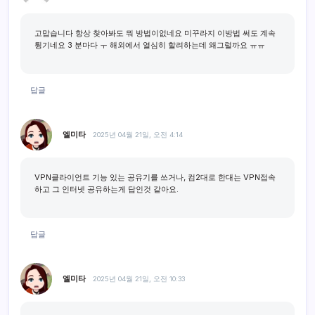
고맙습니다 항상 찾아봐도 뭐 방법이없네요 미꾸라지 이방법 써도 계속
튕기네요 3 분마다 ㅜ 해외에서 열심히 할려하는데 왜그럴까요 ㅠㅠ
답글
엘미타
2025년 04월 21일, 오전 4:14
VPN클라이언트 기능 있는 공유기를 쓰거나, 컴2대로 한대는 VPN접속
하고 그 인터넷 공유하는게 답인것 같아요.
답글
엘미타
2025년 04월 21일, 오전 10:33