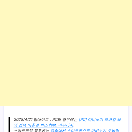
2025/4/21 업데이트 : PC의 경우에는
[PC] 마비노기 모바일 해
외 접속 버츄얼 박스 feat. 미꾸라지
,
스마트폰일 경우에는
해외에서 스마트폰으로 마비노기 모바일